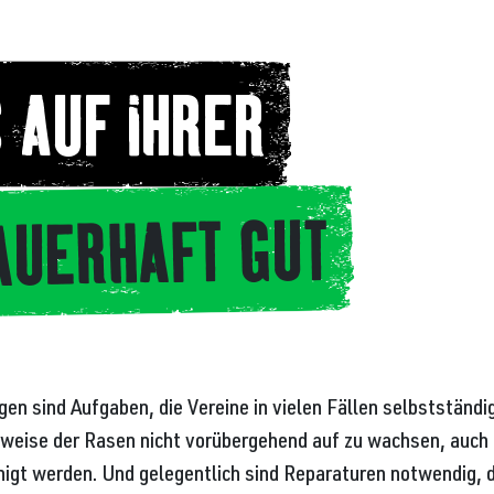
 AUF IHRER
AUERHAFT GUT
gen sind Aufgaben, die Vereine in vielen Fällen selbststän
sweise der Rasen nicht vorübergehend auf zu wachsen, auch d
inigt werden. Und gelegentlich sind Reparaturen notwendig, 