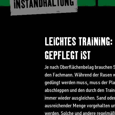
INSTANDHALTUNG
LEICHTES TRAINING:
GEPFLEGT IST
Je nach Oberflächenbelag brauchen 
den Fachmann. Während der Rasen wö
gedüngt werden muss, muss der Pla
abschleppen und den durch den Traini
immer wieder ausgleichen. Sand ode
ausreichender Menge vorgehalten u
werden. Solche und andere regelmäß