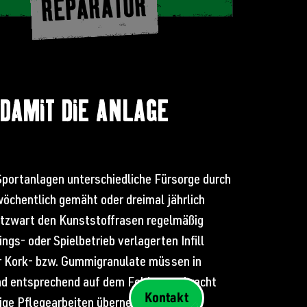
REPARATUR
 DAMIT DIE ANLAGE
Sportanlagen unterschiedliche Fürsorge durch
chentlich gemäht oder dreimal jährlich
tzwart den Kunststoffrasen regelmäßig
ngs- oder Spielbetrieb verlagerten Infill
r Kork- bzw. Gummigranulate müssen in
nd entsprechend auf dem Feld ausgebracht
Kontakt
ige Pflegearbeiten übernehmen wir von