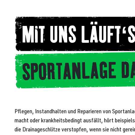
MIT UNS LÄUFT‘S
SPORTANLAGE D
Pflegen, Instandhalten und Reparieren von Sportanla
macht oder krankheitsbedingt ausfällt, hört beispiel
die Drainageschlitze verstopfen, wenn sie nicht gere