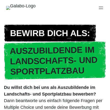
Direkt
zum
Inhalt
wechseln
BEWIRB DICH ALS:
AUSZUBILDENDE IM
LANDSCHAFTS- UND
SPORTPLATZBAU
Du willst dich bei uns als Auszubildende im
Landschafts- und Sportplatzbau bewerben?
Dann beantworte uns einfach folgende Fragen per
Multiple Choice und sende deine Bewerbung mit